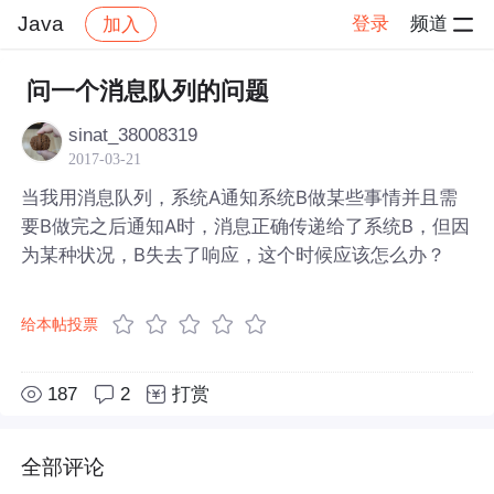
Java
登录
频道
加入
帖子详情
社区
Java
问一个消息队列的问题
sinat_38008319
2017-03-21
当我用消息队列，系统A通知系统B做某些事情并且需
要B做完之后通知A时，消息正确传递给了系统B，但因
为某种状况，B失去了响应，这个时候应该怎么办？
给本帖投票
187
2
打赏
全部评论