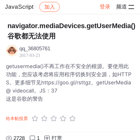
JavaScript
登录
频道
加入
帖子详情
社区
JavaScript
navigator.mediaDevices.getUserMedia()
谷歌都无法使用
qq_36805761
2017-03-23
getusermedia()不再工作在不安全的根源。要使用此
功能，您应该考虑将应用程序切换到安全源，如HTTP
S。更多细节见https://goo.gl/rsttgz。getUserMedia
@ videocall。JS：37
这是谷歌的警告
给本帖投票
2728
1
打赏