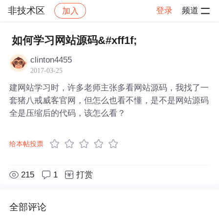
非技术区
登录
频道
加入
帖子详情
社区
非技术区
如何学习网站源码&#xff1f;
clinton4455
2017-03-25
建网站学习时，许多老师主张多看网站源码，我找了一
套猪八戒威客官网，但怎么也看不懂，是不是网站源码
全是压缩后的代码，该怎么看？
给本帖投票
215
1
打赏
全部评论