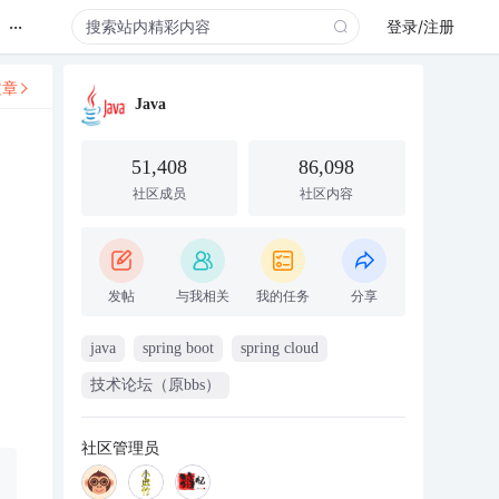
...
登录/注册
文章
Java
51,408
86,098
社区成员
社区内容
发帖
与我相关
我的任务
分享
java
spring boot
spring cloud
技术论坛（原bbs）
社区管理员