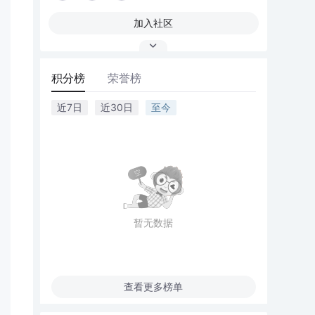
加入社区
积分榜
荣誉榜
近7日
近30日
至今
暂无数据
查看更多榜单