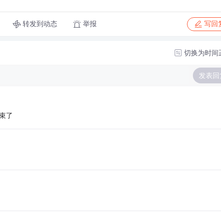
转发到动态
举报
写回
切换为时间
发表回
结束了