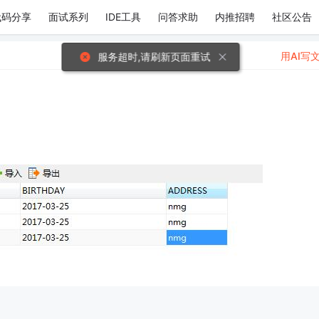
代码分享
面试系列
IDE工具
问答求助
内推招聘
社区公告
用AI写
服务超时,请刷新页面重试