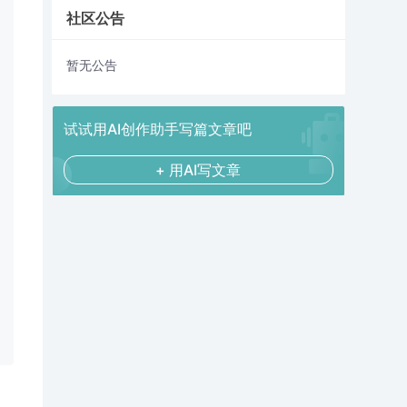
社区公告
暂无公告
试试用AI创作助手写篇文章吧
+ 用AI写文章