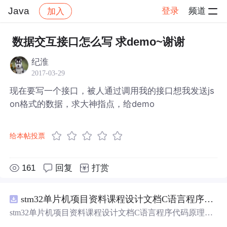
Java
登录
频道
加入
帖子详情
社区
Java
数据交互接口怎么写 求demo~谢谢
纪淮
2017-03-29
现在要写一个接口，被人通过调用我的接口想我发送js
on格式的数据，求大神指点，给demo
给本帖投票
161
回复
打赏
stm32单片机项目资料课程设计文档C语言程序代码原理图电路PCB实例无线智能报警器的设计
stm32单片机项目资料课程设计文档C语言程序代码原理图
电路PCB实例无线智能报警器的设计