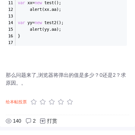
var
 xx=
new
 test();
     alert(xx.aa);
var
 yy=
new
 test2();
     alert(yy.aa);
}
那么问题来了,浏览器将弹出的值是多少？0还是2？求
原因。。
给本帖投票
140
2
打赏