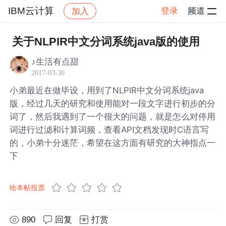
IBM云计算
登录
频道
加入
帖子详情
社区
IBM云计算
关于NLPIR中文分词系统java版的使用
♪生活有点甜
2017-03-30
小弟最近在做毕设，用到了NLPIR中文分词系统java
版，经过几天的研究和使用能对一段文字进行初步的分
词了，然后我遇到了一个很大的问题，就是怎么对停用
词进行过滤和计算词频，查看API文档发现时C语言写
的，小弟十分迷茫，希望在这方面有研究的大神指点一
下
给本帖投票
890
回复
打赏