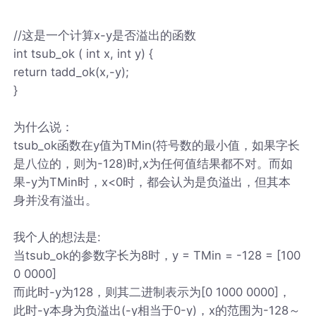
//这是一个计算x-y是否溢出的函数
int tsub_ok ( int x, int y) {
return tadd_ok(x,-y);
}
为什么说：
tsub_ok函数在y值为TMin(符号数的最小值，如果字长
是八位的，则为-128)时,x为任何值结果都不对。而如
果-y为TMin时，x<0时，都会认为是负溢出，但其本
身并没有溢出。
我个人的想法是:
当tsub_ok的参数字长为8时，y = TMin = -128 = [100
0 0000]
而此时-y为128，则其二进制表示为[0 1000 0000]，
此时-y本身为负溢出(-y相当于0-y)，x的范围为-128～