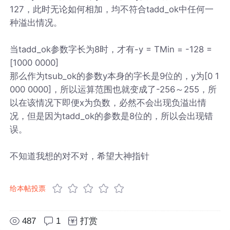
127，此时无论如何相加，均不符合tadd_ok中任何一
种溢出情况。
当tadd_ok参数字长为8时，才有-y = TMin = -128 =
[1000 0000]
那么作为tsub_ok的参数y本身的字长是9位的，y为[0 1
000 0000]，所以运算范围也就变成了-256～255，所
以在该情况下即便x为负数，必然不会出现负溢出情
况，但是因为tadd_ok的参数是8位的，所以会出现错
误。
不知道我想的对不对，希望大神指针
给本帖投票
487
1
打赏