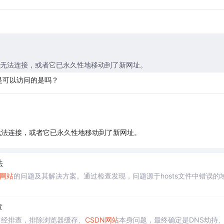
网页可能暂时无法连接，或者它已永久性地移动到了新网址。
是可以访问的是吗？
页可能暂时无法连接，或者它已永久性地移动到了新网址。
法
网站
的问题及其解决方案。通过检查发现，问题源于hosts文件中错误的
章
。经排查，排除浏览器缓存、
CSDN
网站
本身问题，最终确定是DNS劫持