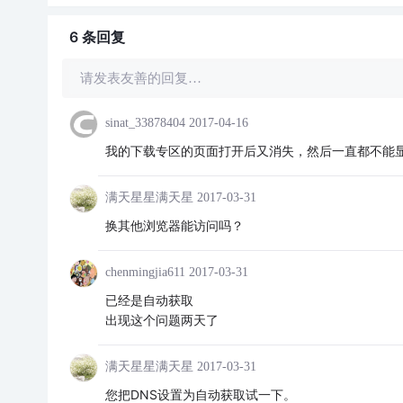
6 条
回复
请发表友善的回复…
sinat_33878404
2017-04-16
我的下载专区的页面打开后又消失，然后一直都不能
满天星星满天星
2017-03-31
换其他浏览器能访问吗？
chenmingjia611
2017-03-31
已经是自动获取
出现这个问题两天了
满天星星满天星
2017-03-31
您把DNS设置为自动获取试一下。