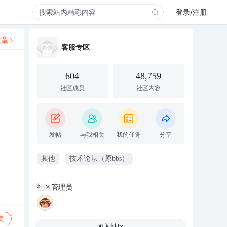
登录/注册
文章
客服专区
604
48,759
社区成员
社区内容
发帖
与我相关
我的任务
分享
其他
技术论坛（原bbs）
社区管理员
复
加入社区