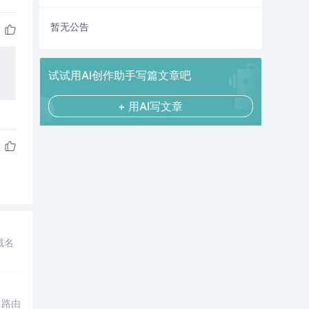
暂无公告
试试用AI创作助手写篇文章吧
+ 用AI写文章
域名
、路由