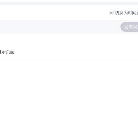
切换为时间
发表回
显示页面