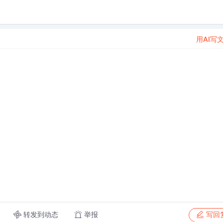
用AI写
转发到动态
举报
写回