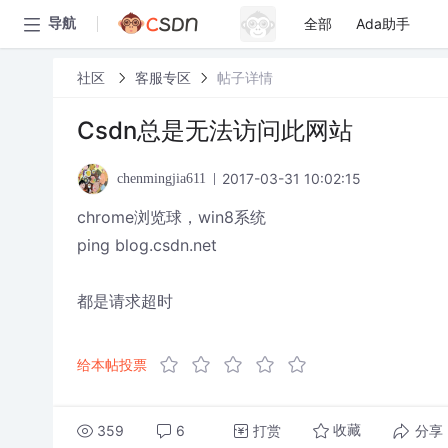
全部
Ada助手
导航
社区
客服专区
帖子详情
Csdn总是无法访问此网站
2017-03-31 10:02:15
chenmingjia611
chrome浏览球，win8系统
ping blog.csdn.net
都是请求超时
给本帖投票
359
6
打赏
分享
收藏