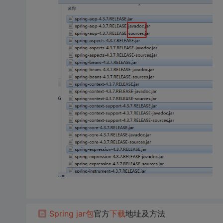
Spring
jar包
官方
下载
地址及方法