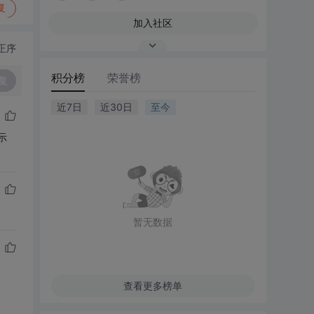
复
加入社区
正序
积分榜
荣誉榜
复
近7日
近30日
至今
示
暂无数据
查看更多榜单