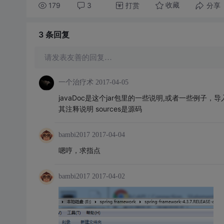
179
3
打赏
分享
收藏
3 条
回复
请发表友善的回复…
一个治疗术
2017-04-05
javaDoc是这个jar包里的一些说明,或者一些例子，导
其注释说明 sources是源码
bambi2017
2017-04-04
嗯哼，求指点
bambi2017
2017-04-02