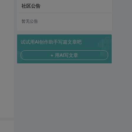
社区公告
暂无公告
试试用AI创作助手写篇文章吧
+ 用AI写文章