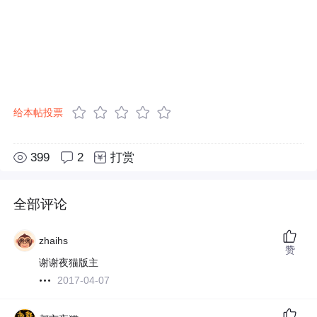
给本帖投票
399
2
打赏
全部评论
zhaihs
赞
谢谢夜猫版主
2017-04-07