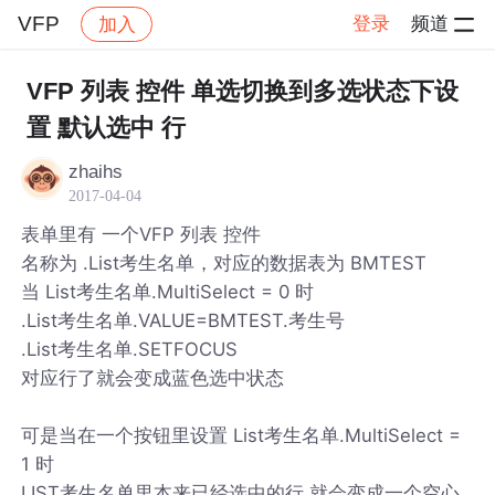
VFP
登录
频道
加入
帖子详情
社区
VFP
VFP 列表 控件 单选切换到多选状态下设
置 默认选中 行
zhaihs
2017-04-04
表单里有 一个VFP 列表 控件
名称为 .List考生名单，对应的数据表为 BMTEST
当 List考生名单.MultiSelect = 0 时
.List考生名单.VALUE=BMTEST.考生号
.List考生名单.SETFOCUS
对应行了就会变成蓝色选中状态
可是当在一个按钮里设置 List考生名单.MultiSelect =
1 时
LIST考生名单里本来已经选中的行 就会变成一个空心