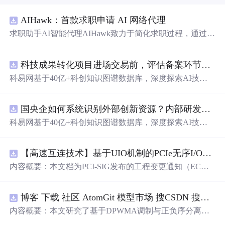
AIHawk：首款求职申请 AI 网络代理
求职助手AI智能代理AIHawk致力于简化求职过程，通过自
动化职位申请流程。借助人工智能，它能够帮助用户以定
制化的方式申请多个职位。
科技成果转化项目进场交易前，评估备案环节需要准备哪些材料？.docx
科易网基于40亿+科创知识图谱数据库，深度探索AI技术
在技术转移、成果转化、技术经纪、知识产权、产业创
新、科技招商等垂直领域的多样化应用场景，研究科技创
国央企如何系统识别外部创新资源？内部研发体系完善，但对外部高校、中小科技企业技术能力缺乏动态认知。.docx
新领域的AI+数智化解决方案，推动科技创新与产业创新
智能化发展。
科易网基于40亿+科创知识图谱数据库，深度探索AI技术
在技术转移、成果转化、技术经纪、知识产权、产业创
新、科技招商等垂直领域的多样化应用场景，研究科技创
【高速互连技术】基于UIO机制的PCIe无序I/O扩展：多路径架构下内存请求的高性能传输与排序控制方案设计
新领域的AI+数智化解决方案，推动科技创新与产业创新
智能化发展。
内容概要：本文档为PCI-SIG发布的工程变更通知（EC
N），介绍了名为“无序输入/输出（Unordered I/O, UIO）”
的新功能，旨在解决传统PCI/PCIe架构中严格的顺序传输
博客 下载 社区 AtomGit 模型市场 搜CSDN 搜索 AI 搜索 会员中心 创作中心 基于DPWMA调制与正负序分离的ANPC三电平并网逆变器前馈控制策略研究（Simulink仿真实现）
规则对多路径拓扑和高性能IO系统的限制。UIO基于Flit模
式，定义了一套新的TLP（事务层包）类型和规则，允许
内容概要：本文研究了基于DPWMA调制与正负序分离的
请求方（Requester）自主管理数据顺序，支持多路径路
ANPC三电平并网逆变器前馈控制策略，旨在解决传统三