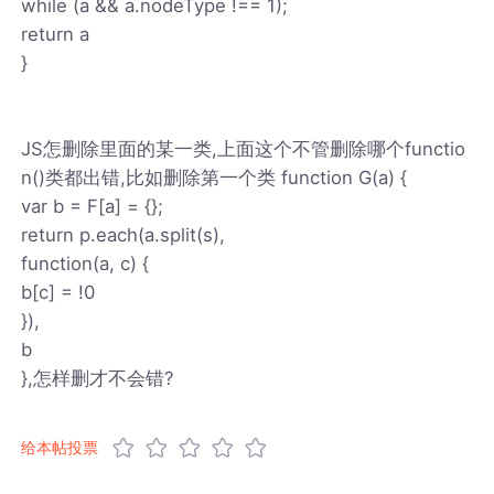
while (a && a.nodeType !== 1);
return a
}
JS怎删除里面的某一类,上面这个不管删除哪个functio
n()类都出错,比如删除第一个类 function G(a) {
var b = F[a] = {};
return p.each(a.split(s),
function(a, c) {
b[c] = !0
}),
b
},怎样删才不会错?
给本帖投票