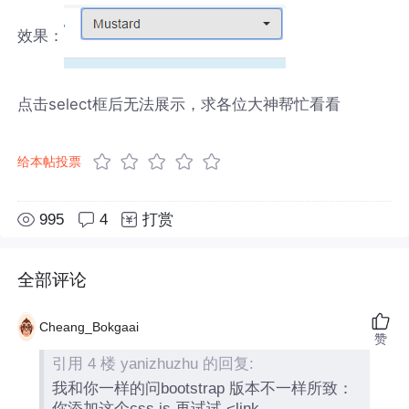
效果：
点击select框后无法展示，求各位大神帮忙看看
给本帖投票
995
4
打赏
全部评论
Cheang_Bokgaai
赞
引用 4 楼 yanizhuzhu 的回复:
我和你一样的问bootstrap 版本不一样所致：
你添加这个css js 再试试 <link