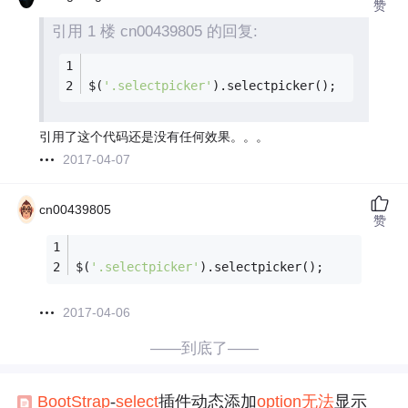
赞
引用 1 楼 cn00439805 的回复:
$(
'.selectpicker'
).selectpicker();
引用了这个代码还是没有任何效果。。。
2017-04-07
cn00439805
赞
$(
'.selectpicker'
).selectpicker();
2017-04-06
——到底了——
BootStrap
-
select
插件动态添加
option
无法
显示