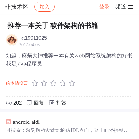
非技术区
登录
频道
加入
帖子详情
社区
非技术区
推荐一本关于 软件架构的书籍
lkt19911025
2017-04-06
如题，麻烦大神推荐一本有关web网站系统架构的好书
我是java程序员
给本帖投票
202
回复
打赏
android aidl
可搜索：深刻解析Android的AIDL界面，这里面还提到另
一本
书：： 一書