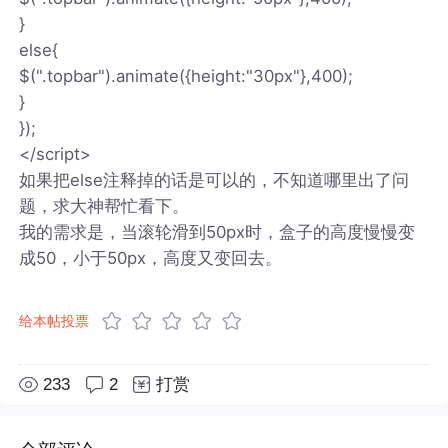
}
else{
$(".topbar").animate({height:"30px"},400);
}
});
</script>
如果把else注释掉的话是可以的，不知道哪里出了问
题，求大神帮忙看下。
我的需求是，当滚轮滑到50px时，盒子的高度慢慢变
成50，小于50px，高度又变回去。
给本帖投票
233
2
打赏