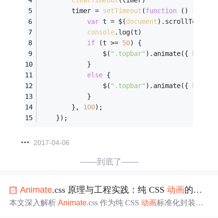
clearTimeout
(timer)
        timer = 
setTimeout
(
function
 (
) 
{
var
 t = $(
document
).scrollTop();
console
.log(t)
if
 (t >= 
50
) {
                $(
".topbar"
).animate({ 
height
            }
else
 {
                $(
".topbar"
).animate({ 
height
            }
        }, 
100
);
    });
2017-04-06
——到底了——
Animate
.css 原理与工程实践：纯 CSS
动画
的标准化封装
本文深入解析
Animate
.css 作为纯 CSS
动画
标准化封装工
具的设计哲学与工程落地方法。重点阐述其纯 CSS 实现带