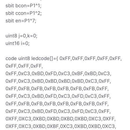
sbit bcon=P1^1;
sbit ccon=P1^2;
sbit en=P1^7;
uint8 j=0,k=0;
uint16 i=0;
code uint8 ledcode[]={ 0xFF,0xFF,0xFF,0xFF,0xFF,
0xFF,0xFF,0xFF,
0xFF,0xC3,0xBD,0xFD,0xC3,0xBF,0xBD,0xC3,
0xFF,0xC3,0xBD,0xBD,0xBD,0xBD,0xC3,0xFF,
0xFF,0xFB,0xFB,0xFB,0xFB,0xFB,0xFB,0xFF,
0xFF,0xC3,0xBD,0xFD,0xC3,0xFD,0xC3,0xFF,
0xFF,0xFB,0xFB,0xFB,0xFB,0xFB,0xFB,0xFF,
0xFF,0xC3,0xBD,0xFD,0xC3,0xFD,0xC3,0xFF,
0XFF,0XC3,0XBD,0XBD,0XBD,0XBD,0XC3,0XFF,
0XFF,0XC3,0XBD,0XBF,0XC3,0XBD,0XBD,0XC3,