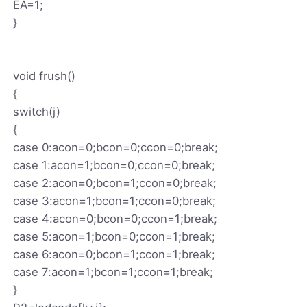
EA=1;
}
void frush()
{
switch(j)
{
case 0:acon=0;bcon=0;ccon=0;break;
case 1:acon=1;bcon=0;ccon=0;break;
case 2:acon=0;bcon=1;ccon=0;break;
case 3:acon=1;bcon=1;ccon=0;break;
case 4:acon=0;bcon=0;ccon=1;break;
case 5:acon=1;bcon=0;ccon=1;break;
case 6:acon=0;bcon=1;ccon=1;break;
case 7:acon=1;bcon=1;ccon=1;break;
}