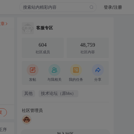
登录/注册
文章
客服专区
604
48,759
社区成员
社区内容
发帖
与我相关
我的任务
分享
其他
技术论坛（原bbs）
社区管理员
复
正序
加入社区