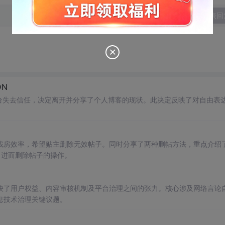
发表回
DN
台失去信任，决定离开并分享了个人博客的现状。此决定反映了对自由表
找房效率，希望贴主删除无效帖子。同时分享了两种删帖方法，重点介绍
，进而删除帖子的操作。
映了用户权益、内容审核机制及平台治理之间的张力。核心涉及网络言论
息技术治理关键议题。