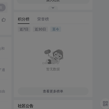
复
积分榜
荣誉榜
近7日
近30日
至今
达和
暂无数据
了通
自由
查看更多榜单
社区公告