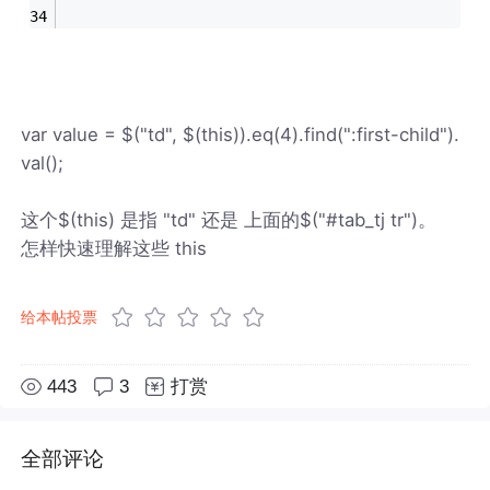
var value = $("td", $(this)).eq(4).find(":first-child").
val();
这个$(this) 是指 "td" 还是 上面的$("#tab_tj tr")。
怎样快速理解这些 this
给本帖投票
443
3
打赏
全部评论