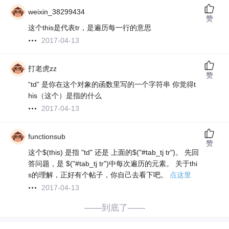
weixin_38299434
赞
这个this是代表tr，是遍历每一行的意思
2017-04-13
打老虎zz
赞
“td” 是你在这个对象的函数里写的一个字符串 你觉得t
his（这个）是指的什么
2017-04-13
functionsub
赞
这个$(this) 是指 "td" 还是 上面的$("#tab_tj tr")。 先回
答问题，是 $("#tab_tj tr")中每次遍历的元素。 关于thi
s的理解，正好有个帖子，你自己去看下吧。
点这里
2017-04-13
——到底了——