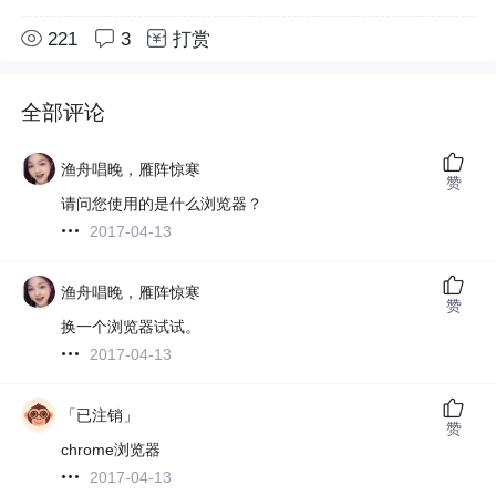
221
3
打赏
全部评论
渔舟唱晚，雁阵惊寒
赞
请问您使用的是什么浏览器？
2017-04-13
渔舟唱晚，雁阵惊寒
赞
换一个浏览器试试。
2017-04-13
「已注销」
赞
chrome浏览器
2017-04-13