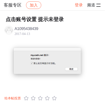
客服专区
登录
频道
加入
帖子详情
社区
客服专区
点击账号设置 提示未登录
A1095438439
2017-04-13
给本帖投票