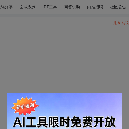
代码分享
面试系列
IDE工具
问答求助
内推招聘
社区公告
用AI写