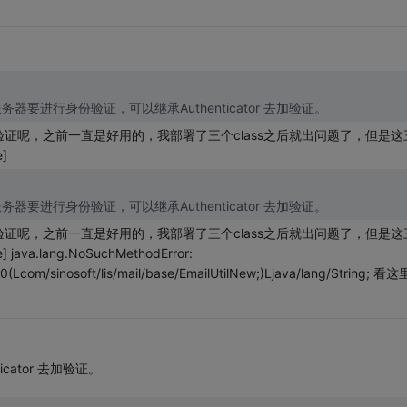
是邮件服务器要进行身份验证，可以继承Authenticator 去加验证。
证呢，之前一直是好用的，我部署了三个class之后就出问题了，但是这
]
是邮件服务器要进行身份验证，可以继承Authenticator 去加验证。
证呢，之前一直是好用的，我部署了三个class之后就出问题了，但是这
va.lang.NoSuchMethodError:
00(Lcom/sinosoft/lis/mail/base/EmailUtilNew;)Ljava/lang/String; 看
ator 去加验证。