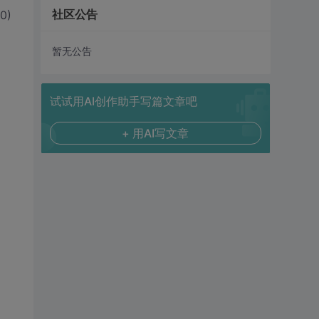
社区公告
00)
暂无公告
试试用AI创作助手写篇文章吧
+ 用AI写文章