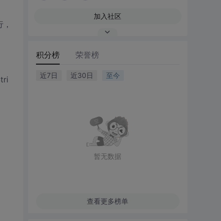
加入社区
行，
积分榜
荣誉榜
近7日
近30日
至今
tri
暂无数据
查看更多榜单