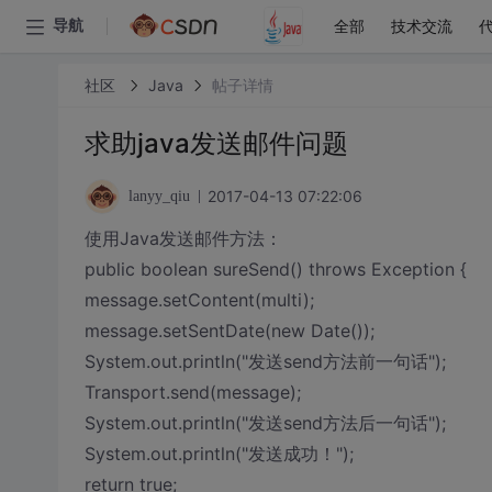
全部
技术交流
导航
社区
Java
帖子详情
求助java发送邮件问题
2017-04-13 07:22:06
lanyy_qiu
使用Java发送邮件方法：
public boolean sureSend() throws Exception {
message.setContent(multi);
message.setSentDate(new Date());
System.out.println("发送send方法前一句话");
Transport.send(message);
System.out.println("发送send方法后一句话");
System.out.println("发送成功！");
return true;