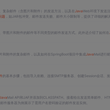
、复杂邮件（含图片和附件）的发送方法，以及在
Java
Web环境下发送
问题
，如JAR包冲突、邮件发送失败、邮件大小限制等，提供了详细的解
、带图片和附件的邮件等不同类型的邮件发送方式。此外还介绍了如何在
和附件的复杂邮件，以及如何在SpringBoot项目中集成
Java
Mail进行
件
的基本步骤，包括导入依赖、连接SMTP服务器、创建Session会话、
。
Java
Mail API和JAF并添加到CLASSPATH。接着给出发送简单邮件、HT
Q邮件服务器为例展示了需用户名密码验证的邮件发送实例。