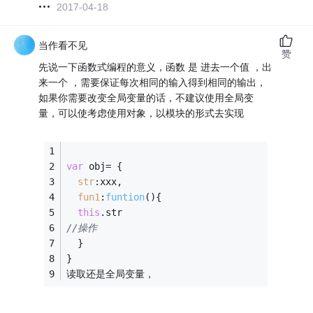
2017-04-18
当作看不见
赞
先说一下函数式编程的意义，函数 是 进去一个值 ，出
来一个 ，需要保证每次相同的输入得到相同的输出，
如果你需要改变全局变量的话，不建议使用全局变
量，可以使考虑使用对象，以模块的形式去实现
var
 obj= {
str
:xxx,
fun1
:
funtion
(
)
{
this
.str
//操作 
  }
}
读取还是全局变量，