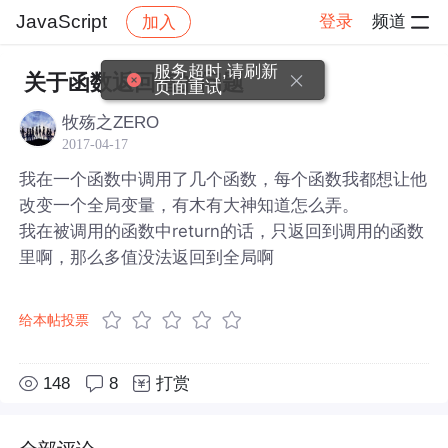
JavaScript
登录
频道
加入
帖子详情
社区
JavaScript
服务超时,请刷新
关于函数返回值的问题
页面重试
牧殇之ZERO
2017-04-17
我在一个函数中调用了几个函数，每个函数我都想让他
改变一个全局变量，有木有大神知道怎么弄。
我在被调用的函数中return的话，只返回到调用的函数
里啊，那么多值没法返回到全局啊
给本帖投票
148
8
打赏