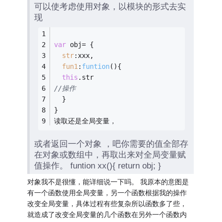
可以使考虑使用对象，以模块的形式去实
现
var
 obj= {
str
:xxx,
fun1
:
funtion
(
)
{
this
.str
//操作 
  }
}
读取还是全局变量，
或者返回一个对象 ，吧你需要的值全部存
在对象或数组中，再取出来对全局变量赋
值操作。 funtion xx(){ return obj; }
对象我不是很懂，能详细说一下吗。 我原本的意图是
有一个函数使用全局变量，另一个函数根据我的操作
改变全局变量，具体过程有些复杂所以函数多了些，
就造成了改变全局变量的几个函数在另外一个函数内