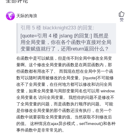
全部评论
天际的海浪
赞
引用 5 楼 blackknight233 的回复:
[quote=引用 4 楼 jslang 的回复:] 既然是
用全局变量，你在各个函数中直接对全局
变量赋值就行了，还用return返回什么？
在函数中是可以赋值，但是传不到全局中修改全局变
量啊。这个修改全局变量的函数是在两层函数内，那
些函数都有用改不了、 而我现在想在全局中另一个函
数可以随时调用被修改的全局变量。[/quote]不可能修
改不了全局变量，在任何地方都可以修改和访问全局
变量，如果全局变量与局部变量同名也可以用 window.
全局变量名 访问全局变量。 我想你的问题不是修改不
了全局变量的问题，而是函数执行顺序的问题。 可能
是你修改全局变量的那个函数还没有执行，在另一个
函数中就要获取全局变量的值。当然获取不到修改后
的值。 这种情况在ajax异步模式，setTimeout()和各种
事件函数中是非常常见的。