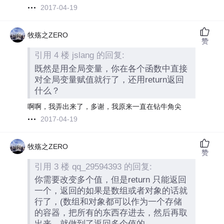
2017-04-19
牧殇之ZERO
赞
引用 4 楼 jslang 的回复:
既然是用全局变量，你在各个函数中直接
对全局变量赋值就行了，还用return返回
什么？
啊啊，我弄出来了，多谢，我原来一直在钻牛角尖
2017-04-19
牧殇之ZERO
赞
引用 3 楼 qq_29594393 的回复:
你需要改变多个值，但是return 只能返回
一个，返回的如果是数组或者对象的话就
行了，(数组和对象都可以作为一个存储
的容器，把所有的东西存进去，然后再取
出来，就做到了返回多个值的。