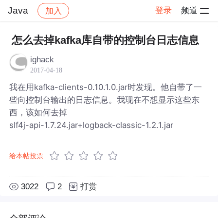
Java
登录
频道
加入
帖子详情
社区
Java
怎么去掉kafka库自带的控制台日志信息
ighack
2017-04-18
我在用kafka-clients-0.10.1.0.jar时发现。他自带了一
些向控制台输出的日志信息。我现在不想显示这些东
西，该如何去掉
slf4j-api-1.7.24.jar+logback-classic-1.2.1.jar
给本帖投票
3022
2
打赏