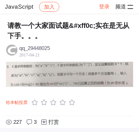
JavaScript
登录
频道
加入
帖子详情
社区
JavaScript
请教一个大家面试题&#xff0c;实在是无从
下手。。。
qq_29448025
2017-04-21
给本帖投票
227
3
打赏