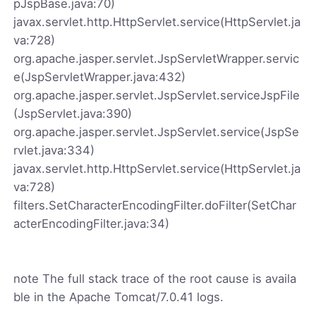
pJspBase.java:70)
javax.servlet.http.HttpServlet.service(HttpServlet.ja
va:728)
org.apache.jasper.servlet.JspServletWrapper.servic
e(JspServletWrapper.java:432)
org.apache.jasper.servlet.JspServlet.serviceJspFile
(JspServlet.java:390)
org.apache.jasper.servlet.JspServlet.service(JspSe
rvlet.java:334)
javax.servlet.http.HttpServlet.service(HttpServlet.ja
va:728)
filters.SetCharacterEncodingFilter.doFilter(SetChar
acterEncodingFilter.java:34)
note The full stack trace of the root cause is availa
ble in the Apache Tomcat/7.0.41 logs.