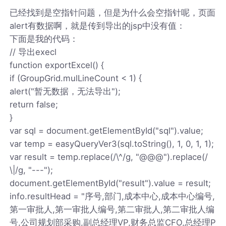
已经找到是空指针问题，但是为什么会空指针呢，页面
alert有数据啊，就是传到导出的jsp中没有值：
下面是我的代码：
// 导出execl
function exportExcel() {
if (GroupGrid.mulLineCount < 1) {
alert("暂无数据，无法导出");
return false;
}
var sql = document.getElementById("sql").value;
var temp = easyQueryVer3(sql.toString(), 1, 0, 1, 1);
var result = temp.replace(/\^/g, "@@@").replace(/
\|/g, "---");
document.getElementById("result").value = result;
info.resultHead = "序号,部门,成本中心,成本中心编号,
第一审批人,第一审批人编号,第二审批人,第二审批人编
号,公司规划部采购,副总经理VP,财务总监CFO,总经理P