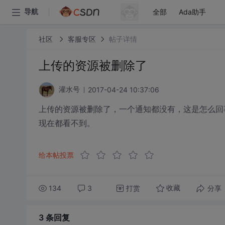
全部
Ada助手
导航
社区
客服专区
帖子详情
上传的资源被删除了
2017-04-24 10:37:06
灌水号
上传的资源被删除了，一个通知都没有，这是怎么回
现在都看不到。
给本帖投票
134
3
打赏
分享
收藏
3 条
回复