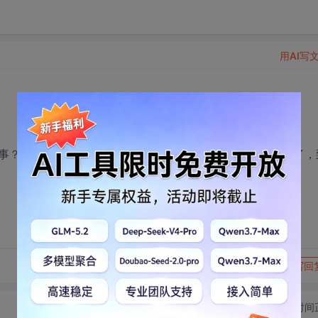
用AI写
事？我就修改了一下下载积分，然后过一几个小时就看不见了，
转发到动态
举报
写回
切换为时间