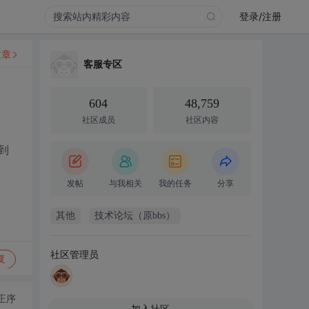
登录/注册
文章
客服专区
604
48,759
社区成员
社区内容
到
发帖
与我相关
我的任务
分享
其他
技术论坛（原bbs）
社区管理员
复
正序
加入社区