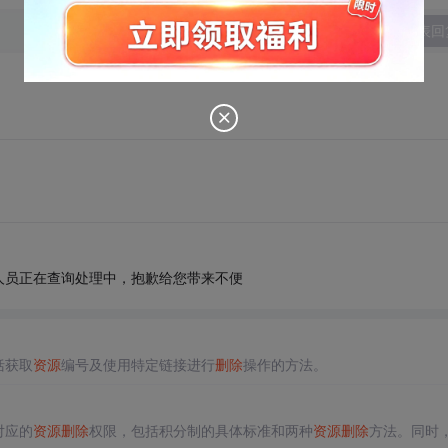
发表回
人员正在查询处理中，抱歉给您带来不便
括获取
资源
编号及使用特定链接进行
删除
操作的方法。
对应的
资源
删除
权限，包括积分制的具体标准和两种
资源
删除
方法。同时