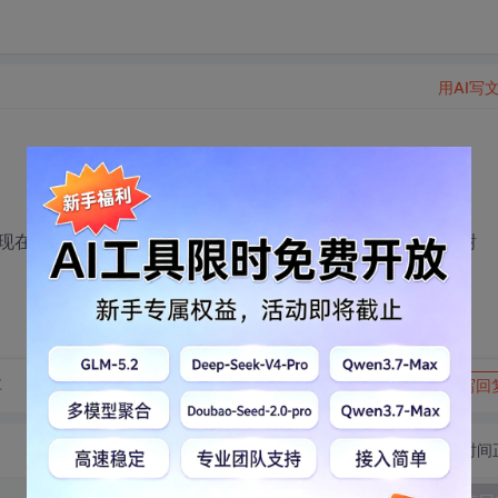
用AI写
现在没有任何思路，各位大神有做过的吗，给指导一下，多谢
转发到动态
举报
享
写回
切换为时间