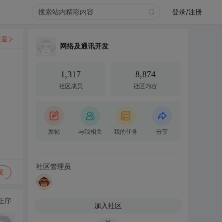
登录/注册
文章
网络及通讯开发
1,317
8,874
社区成员
社区内容
发帖
与我相关
我的任务
分享
社区管理员
复
正序
加入社区