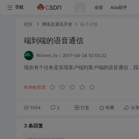
全部
Ada助手
导航
社区
网络及通讯开发
帖子详情
端到端的语音通信
2017-04-24 10:55:22
Bixiwen_liu
现在有个任务是实现客户端到客户端的语音通信，我
给本帖投票
1054
3
打赏
分
收藏
3 条
回复