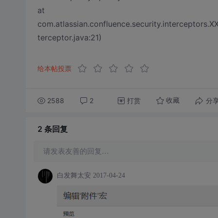
at
com.atlassian.confluence.security.interceptors.
terceptor.java:21)
给本帖投票
2588
2
打赏
分
收藏
2 条
回复
请发表友善的回复…
白发舞太安
2017-04-24