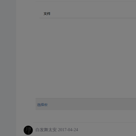
白发舞太安
2017-04-24