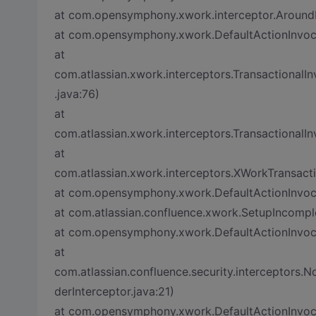
at com.opensymphony.xwork.interceptor.AroundIn
at com.opensymphony.xwork.DefaultActionInvocat
at
com.atlassian.xwork.interceptors.Transactional
.java:76)
at
com.atlassian.xwork.interceptors.TransactionalIn
at
com.atlassian.xwork.interceptors.XWorkTransacti
at com.opensymphony.xwork.DefaultActionInvocat
at com.atlassian.confluence.xwork.SetupIncomple
at com.opensymphony.xwork.DefaultActionInvocat
at
com.atlassian.confluence.security.interceptors.N
derInterceptor.java:21)
at com.opensymphony.xwork.DefaultActionInvocat