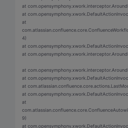
at com.opensymphony.xwork.interceptor.AroundIn
at com.opensymphony.xwork.DefaultActionInvocat
at
com.atlassian.confluence.core.ConfluenceWorkfl
4)
at com.opensymphony.xwork.DefaultActionInvocat
at com.opensymphony.xwork.interceptor.AroundIn
at com.opensymphony.xwork.interceptor.AroundIn
at com.opensymphony.xwork.DefaultActionInvocat
at com.atlassian.confluence.core.actions.LastMod
at com.opensymphony.xwork.DefaultActionInvocat
at
com.atlassian.confluence.core.ConfluenceAutowir
9)
at com.opensymphony.xwork.DefaultActionInvocat