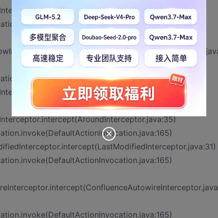
terceptor.intercept(AroundInterceptor.java:35)
ion.invoke(DefaultActionInvocation.java:165)
owInterceptor.intercept(ConfluenceWorkflowInterceptor.jav
ion.invoke(DefaultActionInvocation.java:165)
terceptor.intercept(AroundInterceptor.java:35)
terceptor.intercept(AroundInterceptor.java:35)
ion.invoke(DefaultActionInvocation.java:165)
ifiedInterceptor.intercept(LastModifiedInterceptor.java:31)
ion.invoke(DefaultActionInvocation.java:165)
eInterceptor.intercept(ConfluenceAutowireInterceptor.java
ion.invoke(DefaultActionInvocation.java:165)