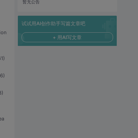
暂无公告
试试用AI创作助手写篇文章吧
ion
+ 用AI写文章
61)
6)
3)
ea