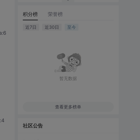
积分榜
荣誉榜
近7日
近30日
至今
a:6
暂无数据
查看更多榜单
:4
社区公告