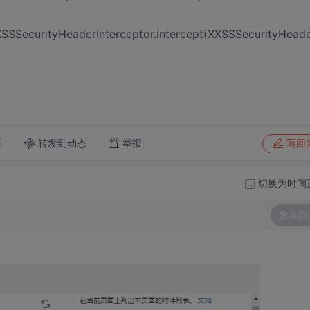
XXSSSecurityHeaderInterceptor.intercept(XXSSSecurityHeade
转发到动态
举报
享
写回
切换为时间
发表回