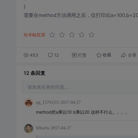
}
需要在method方法调用之后，仅打印出a=100,b=20
给本帖投票
453
12
打赏
分享
收藏
12 条
回复
请发表友善的回复…
qq_15791115
2017-04-27
method把a乘以10 b乘以20 这样不行么。。。。
hfhwfw
2017-04-27