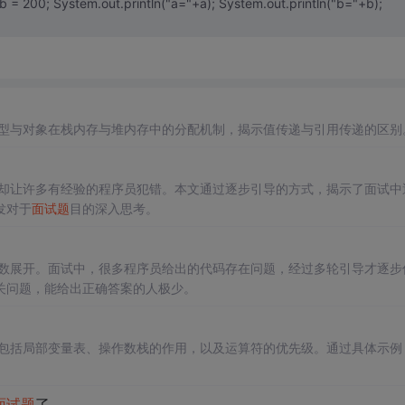
型与对象在栈内存与堆内存中的分配机制，揭示值传递与引用传递的区别
却让许多有经验的程序员犯错。本文通过逐步引导的方式，揭示了面试中
发对于
面试题
目的深入思考。
数展开。面试中，很多程序员给出的代码存在问题，经过多轮引导才逐步
关问题，能给出正确答案的人极少。
包括局部变量表、操作数栈的作用，以及运算符的优先级。通过具体示例
面试题
了