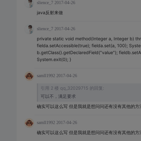
slience_7
2017-04-26
java反射来做
slience_7
2017-04-26
private static void method(Integer a, Integer b) th
fielda.setAccessible(true); fielda.set(a, 100); System
b.getClass().getDeclaredField("value"); fieldb.setAc
System.exit(0); }
samll1992
2017-04-26
引用 2 楼 qq_32029715 的回复:
可以不，满足要求
确实可以这么写 但是我就是想问问还有没有其他的方
samll1992
2017-04-26
确实可以这么写 但是我就是想问问还有没有其他的方