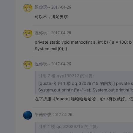
逗你玩--
2017-04-26
可以不，满足要求
逗你玩--
2017-04-26
private static void method(int a, int b) { a = 100;
System.exit(0); }
逗你玩--
2017-04-26
引用 7 楼 qyp199312 的回复:
[quote=引用 1 楼 qq_32029715 的回复:] private static void method(int a, int b) { a = 100; b = 200;
在下折服~[/quote] 哇哈哈哈哈哈，心中有数就好
平菇虾饺
2017-04-26
引用 1 楼 qq_32029715 的回复: