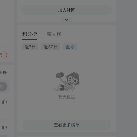
加入社区
积分榜
荣誉榜
近7日
近30日
至今
复
正序
复
暂无数据
查看更多榜单