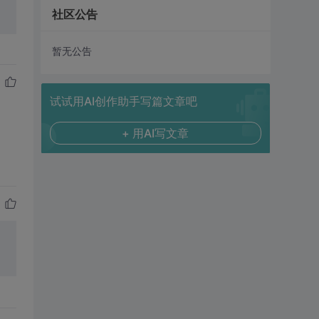
社区公告
暂无公告
试试用AI创作助手写篇文章吧
+ 用AI写文章