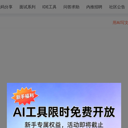
代码分享
面试系列
IDE工具
问答求助
内推招聘
社区公告
用AI写