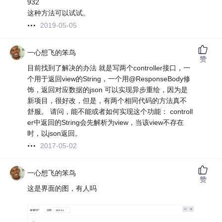
932
这种方法可以试试。
2019-05-05
一心想飞的笨鸟
赞
目前找到了解决的办法 就是写两个controller接口，一
个用于返回view的String，一个用@ResponseBody修
饰，返回对应数据的json 可以实现异步重绘，因为是
新项目，很好改，但是，有两个相同代码的方法真不
舒服。 请问，能不能或者如何实现这个功能： controll
er中返回的String会先解析为view，当该view不存在
时，以json返回。
2017-05-02
一心想飞的笨鸟
赞
这是界面的图，有人吗