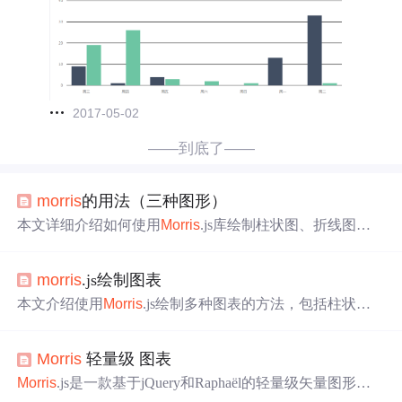
2017-05-02
——到底了——
morris
的用法（三种图形）
本文详细介绍如何使用
Morris
.js库绘制柱状图、折线图和
饼图，并提供了具体的参数选项说明及示例代码。
morris
.js绘制图表
本文介绍使用
Morris
.js绘制多种图表的方法，包括柱状
图、饼图、面积图及折线图等，并提供详细代码示例。
Morris
轻量级 图表
Morris
.js是一款基于jQuery和Raphaël的轻量级矢量图形
库，用于简化图表绘制过程。本文介绍如何利用
Morris
.js