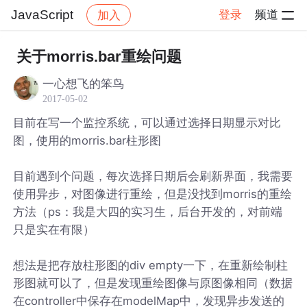
JavaScript
登录
频道
加入
帖子详情
社区
JavaScript
关于morris.bar重绘问题
一心想飞的笨鸟
2017-05-02
目前在写一个监控系统，可以通过选择日期显示对比
图，使用的morris.bar柱形图
目前遇到个问题，每次选择日期后会刷新界面，我需要
使用异步，对图像进行重绘，但是没找到morris的重绘
方法（ps：我是大四的实习生，后台开发的，对前端
只是实在有限）
想法是把存放柱形图的div empty一下，在重新绘制柱
形图就可以了，但是发现重绘图像与原图像相同（数据
在controller中保存在modelMap中，发现异步发送的