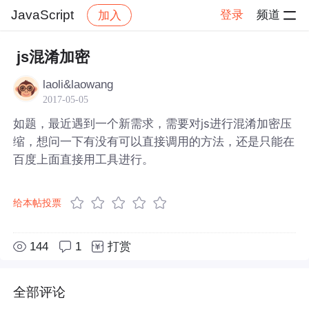
JavaScript
登录
频道
加入
帖子详情
社区
JavaScript
js混淆加密
laoli&laowang
2017-05-05
如题，最近遇到一个新需求，需要对js进行混淆加密压
缩，想问一下有没有可以直接调用的方法，还是只能在
百度上面直接用工具进行。
给本帖投票
144
1
打赏
全部评论