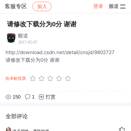
客服专区
登录
频道
加入
帖子详情
社区
客服专区
请修改下载分为0分 谢谢
醒道
2017-05-07
http://download.csdn.net/detail/cnsjd/9802727
请修改下载分为0分 谢谢
给本帖投票
150
1
打赏
全部评论