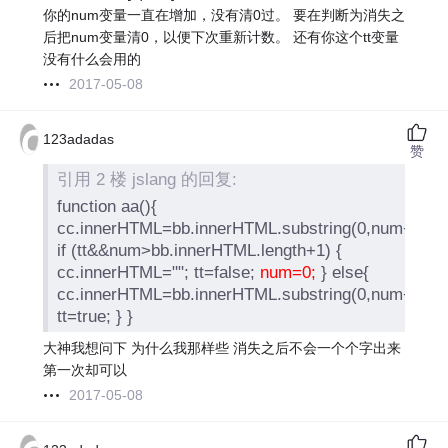
你的num变量一直在增加，没有清0过。 要在判断为消失之
后把num变量清0，以便下次重新计数。 还有你这个tt变量
没有什么会用的
2017-05-08
123adadas
赞
引用 2 楼 jslang 的回复:
function aa(){
cc.innerHTML=bb.innerHTML.substring(0,num++);
if (tt&&num>bb.innerHTML.length+1) {
cc.innerHTML=""; tt=false;
num=0;
} else{
cc.innerHTML=bb.innerHTML.substring(0,num++);
tt=true; } }
大神我想问下 为什么我那样些 消失之后不会一个个字出来
第一次却可以
2017-05-08