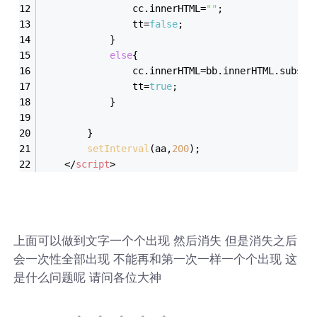
				cc.innerHTML=
""
;
				tt=
false
;
			}
else
{
				cc.innerHTML=bb.innerHTML.substr
				tt=
true
;
			}
		}
setInterval
(aa,
200
);
</
script
>
上面可以做到文字一个个出现 然后消失 但是消失之后
会一次性全部出现 不能再和第一次一样一个个出现 这
是什么问题呢 请问各位大神