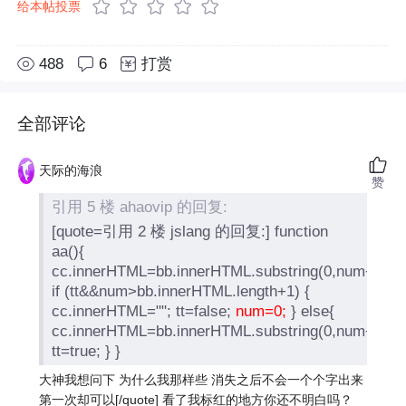
给本帖投票
488
6
打赏
全部评论
天际的海浪
赞
引用 5 楼 ahaovip 的回复:
[quote=引用 2 楼 jslang 的回复:] function
aa(){
cc.innerHTML=bb.innerHTML.substring(0,num++);
if (tt&&num>bb.innerHTML.length+1) {
cc.innerHTML=""; tt=false;
num=0;
} else{
cc.innerHTML=bb.innerHTML.substring(0,num++);
tt=true; } }
大神我想问下 为什么我那样些 消失之后不会一个个字出来
第一次却可以[/quote] 看了我标红的地方你还不明白吗？