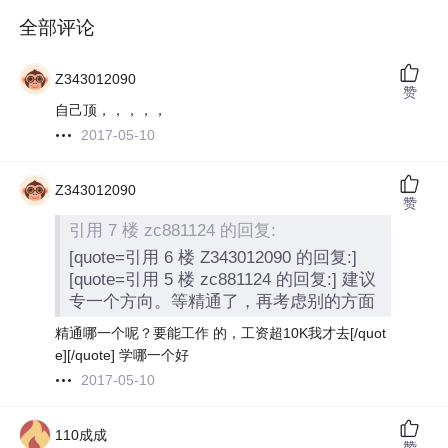
全部评论
Z343012090
赞
自己顶，，，，，
2017-05-10
Z343012090
赞
引用 7 楼 zc881124 的回复:
[quote=引用 6 楼 Z343012090 的回复:]
[quote=引用 5 楼 zc881124 的回复:] 建议
专一个方向。等精通了，再考虑别的方面
精通哪一个呢？要能工作 的，工资超10K我才去[/quot
e]
[/quote] 学哪一个好
2017-05-10
110成成
赞