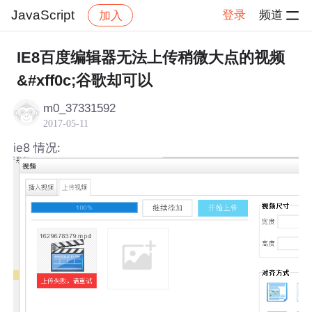
JavaScript
登录
频道
加入
帖子详情
社区
JavaScript
IE8百度编辑器无法上传稍微大点的视频
&#xff0c;谷歌却可以
m0_37331592
2017-05-11
ie8 情况: