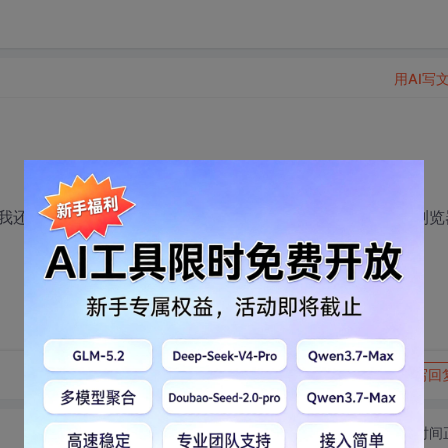
用AI写
我还以为我发布出问题，重新试了下还是显示不出来啊，换浏览
转发到动态
举报
写回
切换为时间