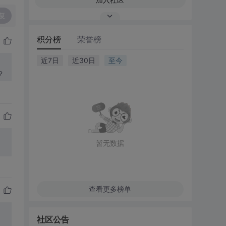
复
积分榜
荣誉榜
近7日
近30日
至今
？
暂无数据
查看更多榜单
社区公告