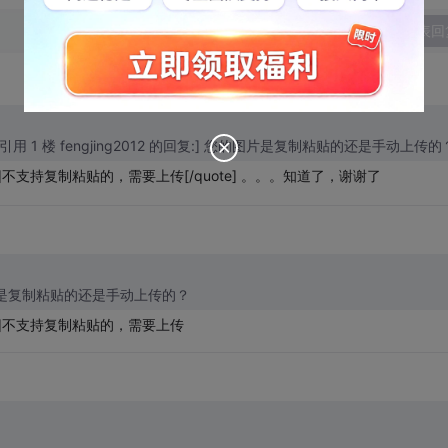
发表回
uote=引用 1 楼 fengjing2012 的回复:] 您的图片是复制粘贴的还是手动上传的
]不支持复制粘贴的，需要上传[/quote] 。。。知道了，谢谢了
 您的图片是复制粘贴的还是手动上传的？
e]不支持复制粘贴的，需要上传