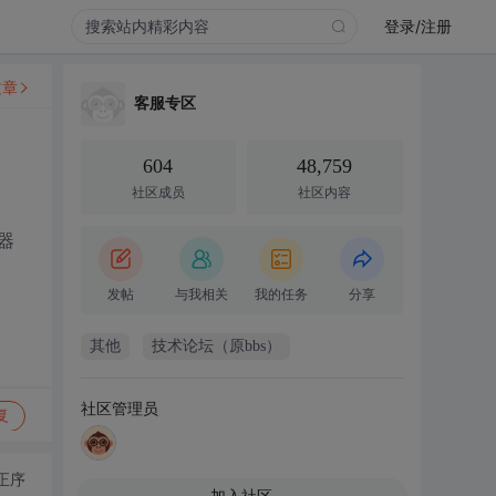
登录/注册
文章
客服专区
604
48,759
社区成员
社区内容
器
发帖
与我相关
我的任务
分享
其他
技术论坛（原bbs）
社区管理员
复
正序
加入社区