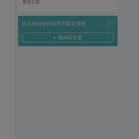
暂无公告
试试用AI创作助手写篇文章吧
+ 用AI写文章