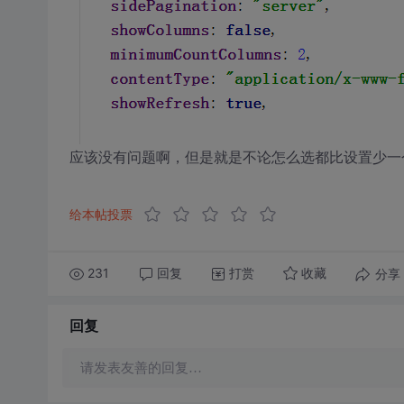
应该没有问题啊，但是就是不论怎么选都比设置少一
给本帖投票
231
回复
打赏
分享
收藏
回复
请发表友善的回复…