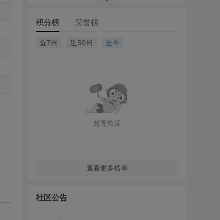
积分榜
荣誉榜
近7日
近30日
至今
暂无数据
查看更多榜单
社区公告