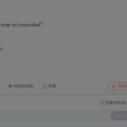
个
转发到动态
举报
写回
切换为时间
发表回