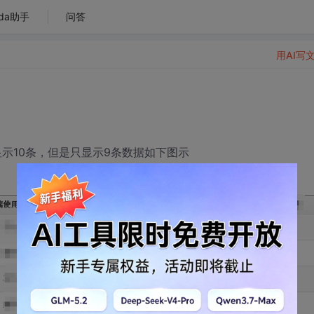
da助手
问答
用AI写
每页显示10条，但是只显示9条数据如下图示