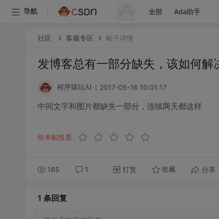
全部
Ada助手
导航
社区
客服专区
帖子详情
发博客总有一部分缺失，该如何解
2017-05-16 10:01:17
程序猿玩AI
中间文字和图片都缺失一部分，连续两天都这样
给本帖投票
185
1
打赏
分享
收藏
1 条
回复