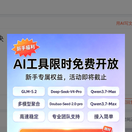
用AI写
决
转发到动态
举报
写回
切换为时间