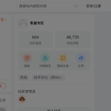
登录/注册
文章
客服专区
604
48,759
社区成员
社区内容
发帖
与我相关
我的任务
分享
其他
技术论坛（原bbs）
复
社区管理员
正序
加入社区