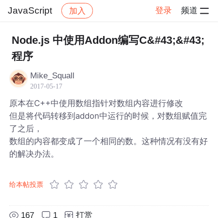
JavaScript
登录
频道
加入
帖子详情
社区
JavaScript
Node.js 中使用Addon编写C&#43;&#43;
程序
Mike_Squall
2017-05-17
原本在C++中使用数组指针对数组内容进行修改
但是将代码转移到addon中运行的时候，对数组赋值完
了之后，
数组的内容都变成了一个相同的数。这种情况有没有好
的解决办法。
给本帖投票
167
1
打赏