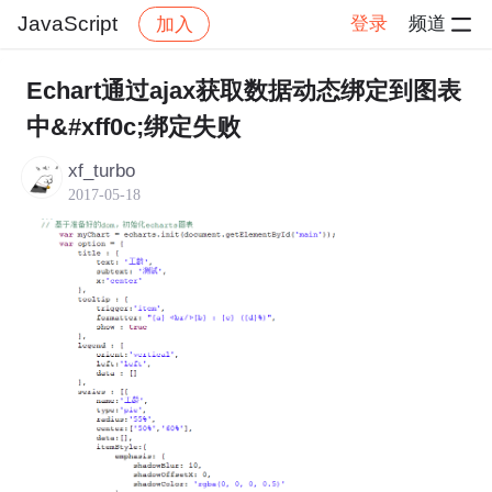
JavaScript
登录
频道
加入
帖子详情
社区
JavaScript
Echart通过ajax获取数据动态绑定到图表
中&#xff0c;绑定失败
xf_turbo
2017-05-18