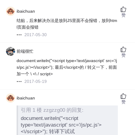
ibaichuan
赞
结贴，后来解决办法是放到JS里面不会报错，放到htm
l页面会报错
2017-05-30
前端很忙
赞
document.writeln("<script type='text/javascript' src='/j
s/pc.js'><\/script>"); 最后</script>的 / 转义一下，前面
加一个 \ <\ / script>
2017-05-19
ibaichuan
赞
引用 1 楼 zzgzzg00 的回复:
document.writeln("<script
type='text/javascript' src='/js/pc.js'>
<\/script>"); 转译下试试