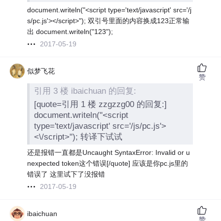
document.writeln("<script type='text/javascript' src='/j
s/pc.js'></script>"); 双引号里面的内容换成123正常输
出 document.writeln("123");
2017-05-19
似梦飞花
赞
引用 3 楼 ibaichuan 的回复:
[quote=引用 1 楼 zzgzzg00 的回复:]
document.writeln("<script
type='text/javascript' src='/js/pc.js'>
<\/script>"); 转译下试试
还是报错一直都是Uncaught SyntaxError: Invalid or u
nexpected token这个错误[/quote] 应该是你pc.js里的
错误了 这里试下了没报错
2017-05-19
ibaichuan
赞