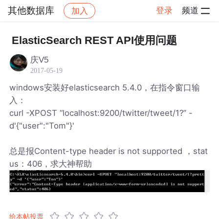
其他数据库
登录
频道
加入
帖子详情
社区
其他数据库
ElasticSearch REST API使用问题
庆V5
2017-05-19
windows安装好elasticsearch 5.4.0，在指令窗口输
入：
curl -XPOST “localhost:9200/twitter/tweet/1?” -
d'{"user":"Tom"}'
总是报Content-type header is not supported ，stat
us：406，求大神帮助
给本帖投票