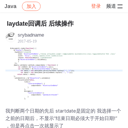
Java
登录
频道
加入
帖子详情
社区
Java
laydate回调后 后续操作
srybadname
2017-05-19
我判断两个日期的先后 startdate是固定的 我选择一个
之前的日期后，不显示“结束日期必须大于开始日期!”
，但是再点击一次就显示了