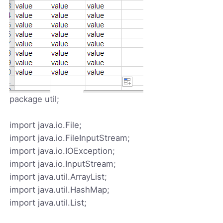
package util;
import java.io.File;
import java.io.FileInputStream;
import java.io.IOException;
import java.io.InputStream;
import java.util.ArrayList;
import java.util.HashMap;
import java.util.List;