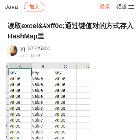
Java
登录
频道
加入
帖子详情
社区
Java
读取excel&#xff0c;通过键值对的方式存入
HashMap里
qq_37525300
2017-05-19