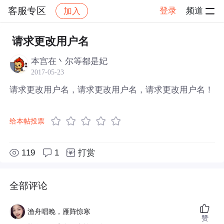
客服专区
登录
频道
加入
帖子详情
社区
客服专区
请求更改用户名
本宫在丶尔等都是妃
2017-05-23
请求更改用户名，请求更改用户名，请求更改用户名！
给本帖投票
119
1
打赏
全部评论
渔舟唱晚，雁阵惊寒
赞