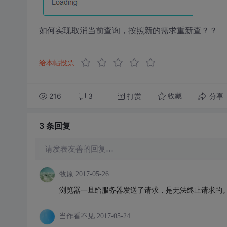
如何实现取消当前查询，按照新的需求重新查？？
给本帖投票
216
3
打赏
分享
收藏
3 条
回复
请发表友善的回复…
牧原
2017-05-26
浏览器一旦给服务器发送了请求，是无法终止请求的
当作看不见
2017-05-24