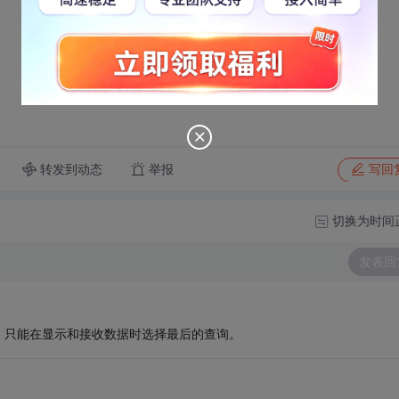
转发到动态
举报
写回
切换为时间
发表回
。只能在显示和接收数据时选择最后的查询。