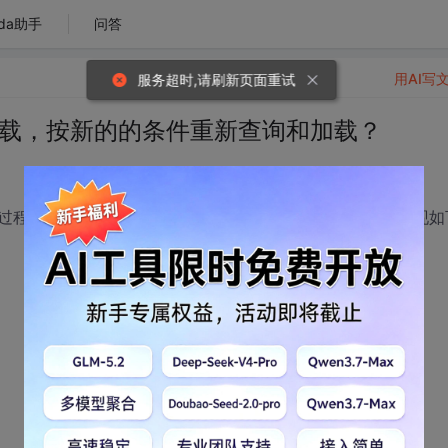
da助手
问答
用AI写
服务超时,请刷新页面重试
询及加载，按新的的条件重新查询和加载？
过程有点慢。在数据未加载完用户改变时间段重新查询，出现如