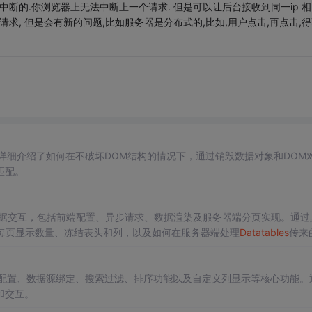
中断的.你浏览器上无法中断上一个请求. 但是可以让后台接收到同一ip 相
求, 但是会有新的问题,比如服务器是分布式的,比如,用户点击,再点击,得
详细介绍了如何在不破坏DOM结构的情况下，通过销毁数据对象和DOM
匹配。
数据交互，包括前端配置、异步请求、数据渲染及服务器端分页实现。通过
每页显示数量、冻结表头和列，以及如何在服务器端处理
Datatables
传来
配置、数据源绑定、搜索过滤、排序功能以及自定义列显示等核心功能。
和交互。