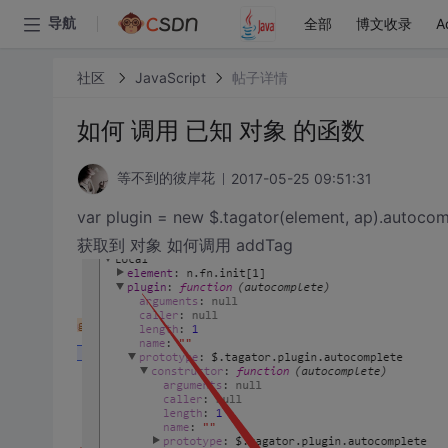
全部
博文收录
A
导航
社区
JavaScript
帖子详情
如何 调用 已知 对象 的函数
2017-05-25 09:51:31
等不到的彼岸花
var plugin = new $.tagator(element, ap).autocom
获取到 对象 如何调用 addTag