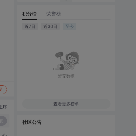
积分榜
荣誉榜
近7日
近30日
至今
暂无数据
复
查看更多榜单
正序
复
社区公告