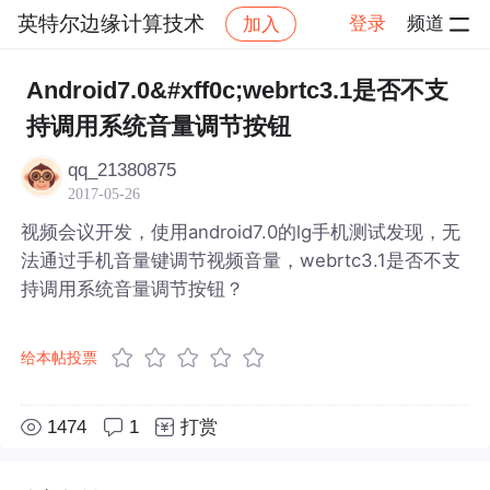
英特尔边缘计算技术
登录
频道
加入
帖子详情
社区
英特尔边缘计算技术
Android7.0&#xff0c;webrtc3.1是否不支
持调用系统音量调节按钮
qq_21380875
2017-05-26
视频会议开发，使用android7.0的lg手机测试发现，无
法通过手机音量键调节视频音量，webrtc3.1是否不支
持调用系统音量调节按钮？
给本帖投票
1474
1
打赏