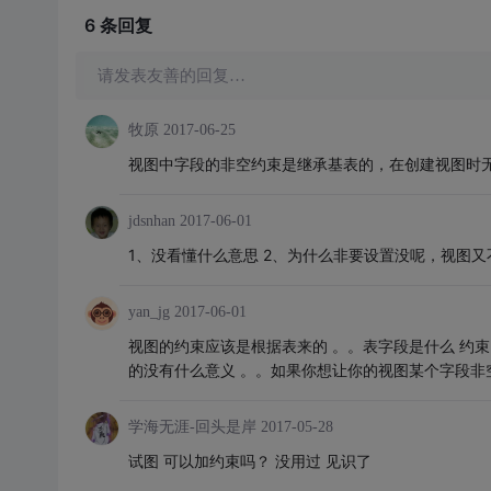
6 条
回复
请发表友善的回复…
牧原
2017-06-25
视图中字段的非空约束是继承基表的，在创建视图时
jdsnhan
2017-06-01
1、没看懂什么意思 2、为什么非要设置没呢，视图又
yan_jg
2017-06-01
视图的约束应该是根据表来的 。。表字段是什么 约束
的没有什么意义 。。如果你想让你的视图某个字段非空 
学海无涯-回头是岸
2017-05-28
试图 可以加约束吗？ 没用过 见识了