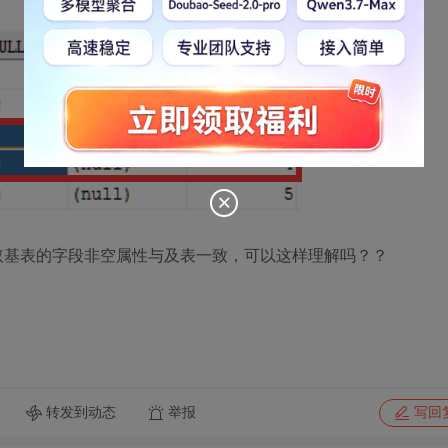
取基表的字段非空属性与及表一致，可以这样理解吗？？
转发到动态
举报
写回