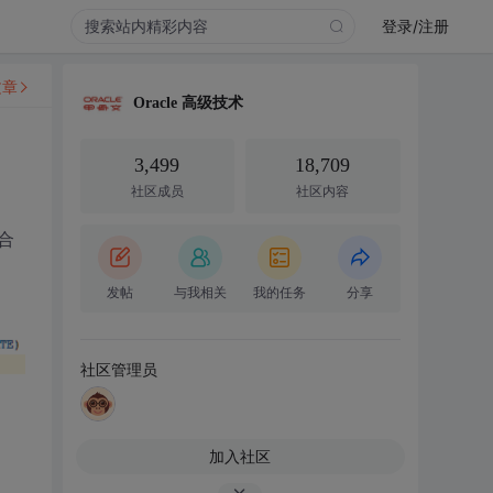
登录/注册
文章
Oracle 高级技术
3,499
18,709
社区成员
社区内容
合
发帖
与我相关
我的任务
分享
社区管理员
加入社区