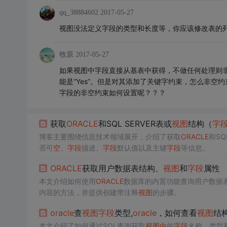
qq_38884602
2017-05-27
视图没法定义字段的类型和长度等，你应该修改表的列
牧原
2017-05-27
如果视图中字段直接从基表中获得，不做任何处理则
能是“Yes”。但是对其添加了关键字约束，怎么非空约
字段的非空约束如何设置呢？？？
获取
ORACLE
和SQL SERVER表或
视图
结构（
字
博客主要围绕信息技术领域展开，介绍了获取
ORACLE
和SQ
否可
空
、
字段
描述、
字段
默认值以及主键
字段
等信息。
ORACLE
获取用户数据表结构、
视图
和
字段
属性
本文介绍如何使用
ORACLE
数据库的内置功能查询用户数据
内容的方法，并提供创建带注释
视图
的步骤。
oracle
查
视图
字段
类型,
oracle
，如何查看
视图
结
本文介绍了如何通过SQL查询获取
视图
中
的
字段
名称、类型和长