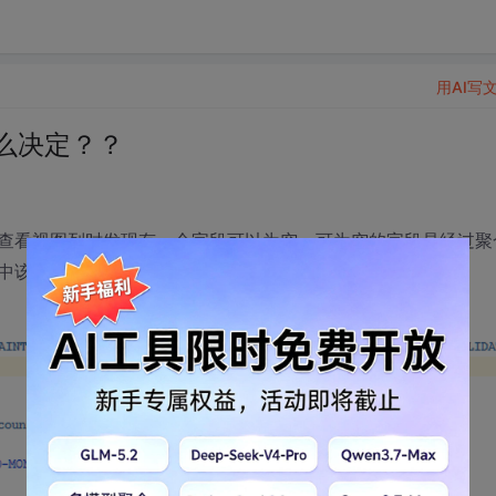
用AI写
什么决定？？
查看视图列时发现有一个字段可以为空。可为空的字段是经过聚
中该字段设置非空）。如下图：