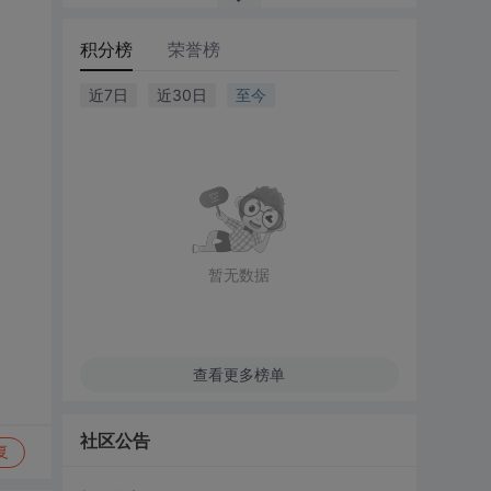
积分榜
荣誉榜
近7日
近30日
至今
暂无数据
查看更多榜单
社区公告
复