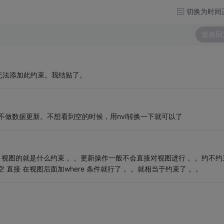
切换为时间
发表回
无法添加此约束。我结贴了。
不做数据更新。不想看到空的时候，用nvl转换一下就可以了
 视图的就是什么约束 。。更新操作一般不会直接对视图进行 。。约不约
直接 在视图后面加where 条件就行了 。。就相当于约束了 。。