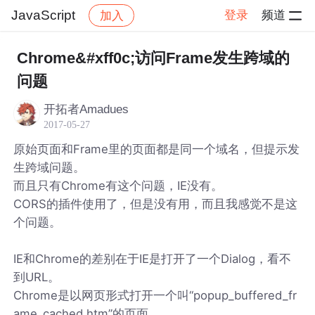
JavaScript
登录
频道
加入
帖子详情
社区
JavaScript
Chrome&#xff0c;访问Frame发生跨域的
问题
开拓者Amadues
2017-05-27
原始页面和Frame里的页面都是同一个域名，但提示发
生跨域问题。
而且只有Chrome有这个问题，IE没有。
CORS的插件使用了，但是没有用，而且我感觉不是这
个问题。
IE和Chrome的差别在于IE是打开了一个Dialog，看不
到URL。
Chrome是以网页形式打开一个叫“popup_buffered_fr
ame_cached.htm”的页面。