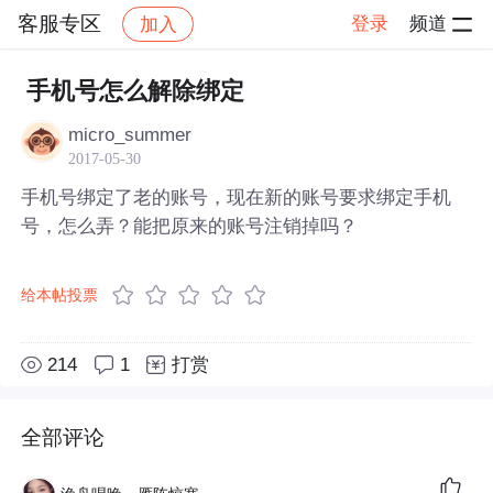
客服专区
登录
频道
加入
帖子详情
社区
客服专区
手机号怎么解除绑定
micro_summer
2017-05-30
手机号绑定了老的账号，现在新的账号要求绑定手机
号，怎么弄？能把原来的账号注销掉吗？
给本帖投票
214
1
打赏
全部评论